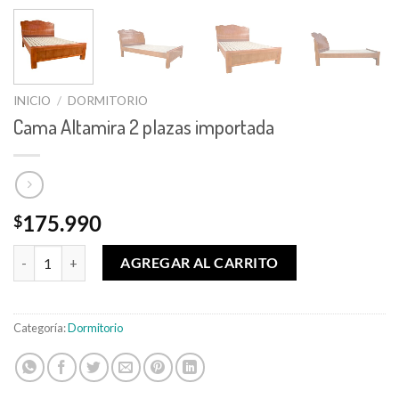
INICIO
/
DORMITORIO
Cama Altamira 2 plazas importada
175.990
$
Cama Altamira 2 plazas importada cantidad
AGREGAR AL CARRITO
Categoría:
Dormitorio