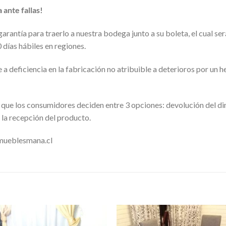
ante fallas!
rantía para traerlo a nuestra bodega junto a su boleta, el cual será
 días hábiles en regiones.
de a deficiencia en la fabricación no atribuible a deterioros por un
ica que los consumidores deciden entre 3 opciones: devolución del 
 la recepción del producto.
@mueblesmana.cl