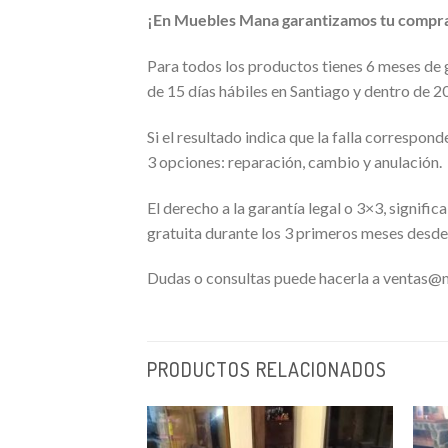
¡En Muebles Mana garantizamos tu compra 
Para todos los productos tienes 6 meses de ga
de 15 días hábiles en Santiago y dentro de 20
Si el resultado indica que la falla correspon
3 opciones: reparación, cambio y anulación.
El derecho a la garantía legal o 3×3, signif
gratuita durante los 3 primeros meses desde
Dudas o consultas puede hacerla a ventas
PRODUCTOS RELACIONADOS