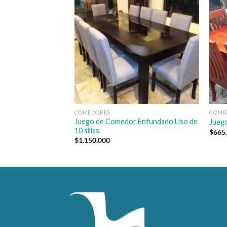
COMEDORES
COME
Juego de Comedor Enfundado Liso de
Juego
10 sillas
$
665
$
1.150.000