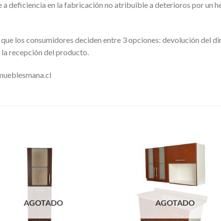
de a deficiencia en la fabricación no atribuible a deterioros por un
ica que los consumidores deciden entre 3 opciones: devolución del 
 la recepción del producto.
@mueblesmana.cl
AGOTADO
AGOTADO