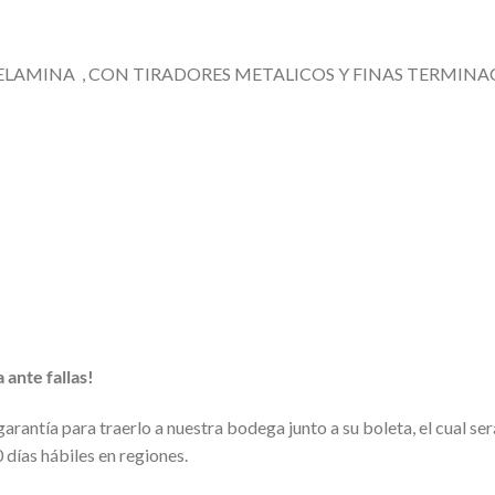
LAMINA , CON TIRADORES METALICOS Y FINAS TERMINA
ante fallas!
rantía para traerlo a nuestra bodega junto a su boleta, el cual será
 días hábiles en regiones.