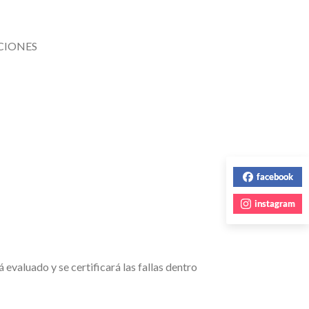
CIONES
facebook
instagram
 evaluado y se certificará las fallas dentro