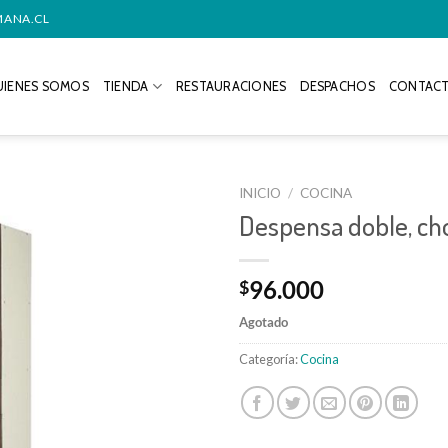
MANA.CL
IENES SOMOS
TIENDA
RESTAURACIONES
DESPACHOS
CONTAC
INICIO
/
COCINA
Despensa doble, ch
96.000
$
Agotado
Categoría:
Cocina