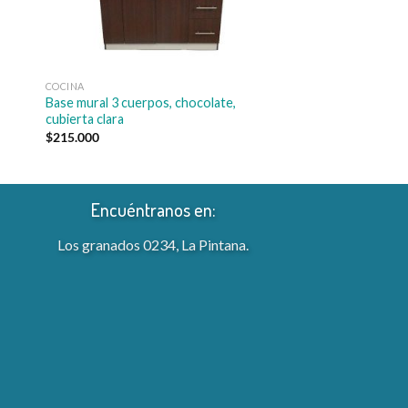
COCINA
Base mural 3 cuerpos, chocolate,
cubierta clara
$
215.000
Encuéntranos en:
Los granados 0234, La Pintana.