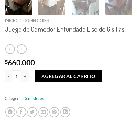
INICIO
/
COMEDORES
Juego de Comedor Enfundado Liso de 6 sillas
660.000
$
Juego de Comedor Enfundado Liso de 6 sillas cantidad
AGREGAR AL CARRITO
Categoría:
Comedores