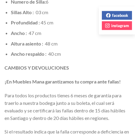
Numero de Silla:
6
Sillas Alto :
03 cm
facebook
Profundidad :
45 cm
instagram
Ancho :
47 cm
Altura asiento :
48 cm
Ancho respaldo :
40 cm
CAMBIOS Y DEVOLUCIONES
¡En Muebles Mana garantizamos tu compra ante fallas!
Para todos los productos tienes 6 meses de garantía para
traerlo a nuestra bodega junto a su boleta, el cual será
evaluado y se certificará las fallas dentro de 15 días hábiles
en Santiago y dentro de 20 días hábiles en regiones.
Si el resultado indica que la falla corresponde a deficiencia en