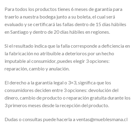
Para todos los productos tienes 6 meses de garantía para
traerlo a nuestra bodega junto a su boleta, el cual será
evaluado y se certificará las fallas dentro de 15 días hábiles
en Santiago y dentro de 20 días hábiles en regiones.
Si el resultado indica que la falla corresponde a deficiencia en
la fabricación no atribuible a deterioros por un hecho
imputable al consumidor, puedes elegir 3 opciones:
reparación, cambio y anulación.
El derecho a la garantía legal o 3×3, significa que los
consumidores deciden entre 3 opciones: devolución del
dinero, cambio de producto o reparación gratuita durante los
3 primeros meses desde la recepción del producto.
Dudas o consultas puede hacerla a ventas@mueblesmana.cl