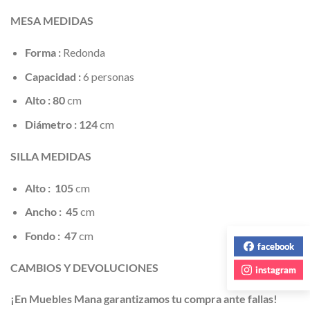
MESA MEDIDAS
Forma :
Redonda
Capacidad :
6 personas
Alto : 80
cm
Diámetro : 124
cm
SILLA MEDIDAS
Alto : 105
cm
Ancho : 45
cm
Fondo : 47
cm
facebook
CAMBIOS Y DEVOLUCIONES
instagram
¡En Muebles Mana garantizamos tu compra ante fallas!