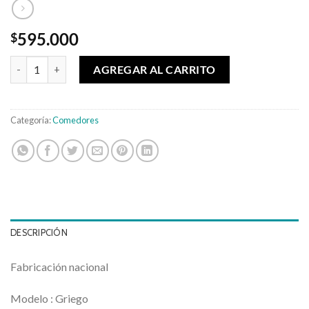
595.000
$
Juegos de Comedor Griego 6 sillas cantidad
AGREGAR AL CARRITO
Categoría:
Comedores
DESCRIPCIÓN
Fabricación nacional
Modelo : Griego