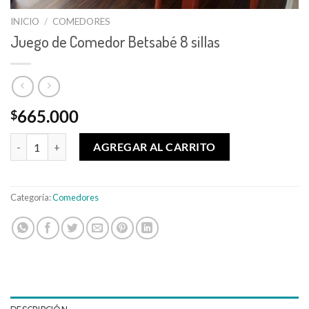
INICIO
/
COMEDORES
Juego de Comedor Betsabé 8 sillas
665.000
$
Juego de Comedor Betsabé 8 sillas cantidad
AGREGAR AL CARRITO
Categoría:
Comedores