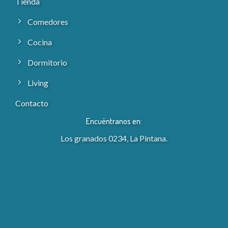
Tienda
Comedores
Cocina
Dormitorio
Living
Contacto
Encuéntranos en:
Los granados 0234, La Pintana.