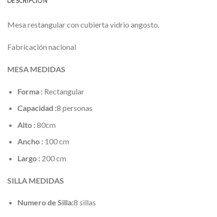
DESCRIPCIÓN
Mesa restangular con cubierta vidrio angosto.
Fabricación nacional
MESA MEDIDAS
Forma :
Rectangular
Capacidad :
8 personas
Alto :
80cm
Ancho :
100 cm
Largo :
200 cm
SILLA MEDIDAS
Numero de Silla:
8 sillas