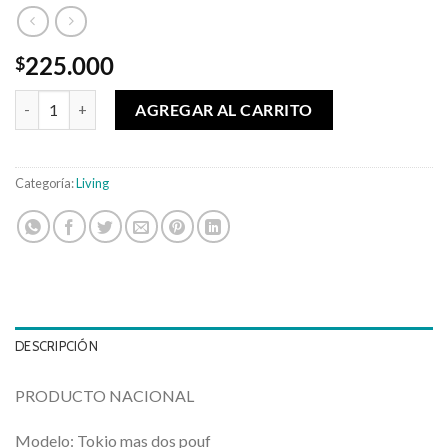
225.000
$
Juego de living Tokio Beige cantidad
AGREGAR AL CARRITO
Categoría:
Living
DESCRIPCIÓN
PRODUCTO NACIONAL
Modelo: Tokio mas dos pouf