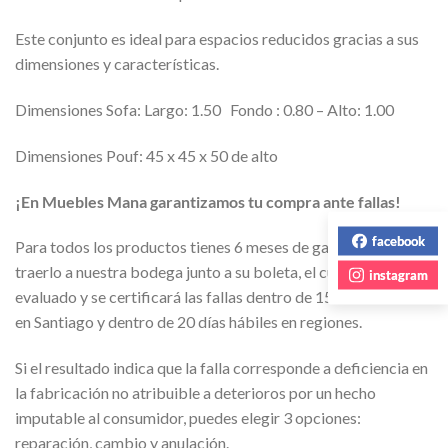
Este conjunto es ideal para espacios reducidos gracias a sus
dimensiones y características.
Dimensiones Sofa: Largo: 1.50 Fondo : 0.80 – Alto: 1.00
Dimensiones Pouf: 45 x 45 x 50 de alto
¡En Muebles Mana garantizamos tu compra ante fallas!
facebook
Para todos los productos tienes 6 meses de garantía para
traerlo a nuestra bodega junto a su boleta, el cual será
instagram
evaluado y se certificará las fallas dentro de 15 días hábiles
en Santiago y dentro de 20 días hábiles en regiones.
Si el resultado indica que la falla corresponde a deficiencia en
la fabricación no atribuible a deterioros por un hecho
imputable al consumidor, puedes elegir 3 opciones:
reparación, cambio y anulación.