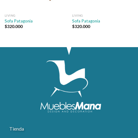
LIVING
LIVING
Sofa Patagonia
Sofa Patagonia
$
320.000
$
320.000
Tienda